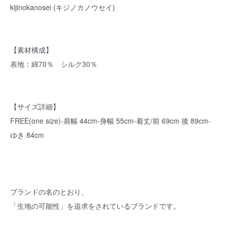
kijinokanosei (キジノカノウセイ)
【素材構成】
表地：綿70％ シルク30％
【サイズ詳細】
FREE(one size)-肩幅 44cm-身幅 55cm-着丈/前 69cm 後 89cm-
ゆき 84cm
ブランドの名のとおり、
「生地の可能性」を追求をされているブランドです。