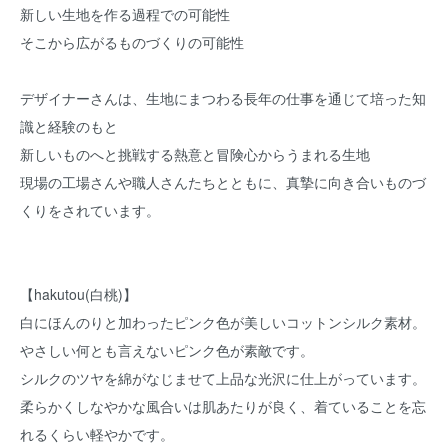
新しい生地を作る過程での可能性
そこから広がるものづくりの可能性
デザイナーさんは、生地にまつわる長年の仕事を通じて培った知
識と経験のもと
新しいものへと挑戦する熱意と冒険心からうまれる生地
現場の工場さんや職人さんたちとともに、真摯に向き合いものづ
くりをされています。
【hakutou(白桃)】
白にほんのりと加わったピンク色が美しいコットンシルク素材。
やさしい何とも言えないピンク色が素敵です。
シルクのツヤを綿がなじませて上品な光沢に仕上がっています。
柔らかくしなやかな風合いは肌あたりが良く、着ていることを忘
れるくらい軽やかです。