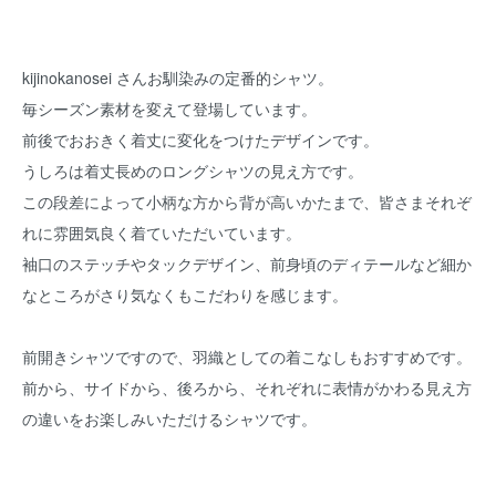
kijinokanosei さんお馴染みの定番的シャツ。
毎シーズン素材を変えて登場しています。
前後でおおきく着丈に変化をつけたデザインです。
うしろは着丈長めのロングシャツの見え方です。
この段差によって小柄な方から背が高いかたまで、皆さまそれぞ
れに雰囲気良く着ていただいています。
袖口のステッチやタックデザイン、前身頃のディテールなど細か
なところがさり気なくもこだわりを感じます。
前開きシャツですので、羽織としての着こなしもおすすめです。
前から、サイドから、後ろから、それぞれに表情がかわる見え方
の違いをお楽しみいただけるシャツです。