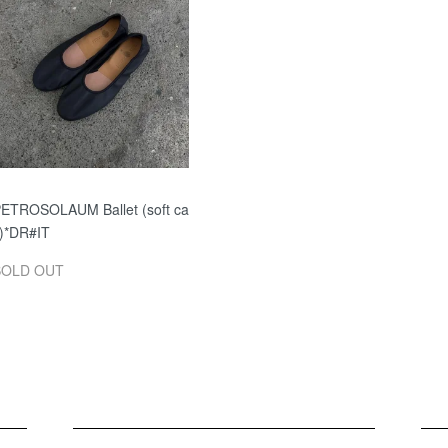
ETROSOLAUM Ballet (soft ca
f)*DR#IT
SOLD OUT