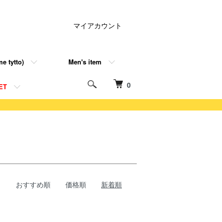
マイアカウント
e tytto)
Men's item
0
ET
おすすめ順
価格順
新着順