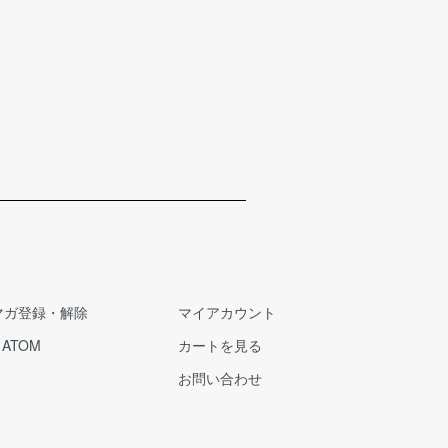
す。
理解のうえ、ご選択くださいますよう何卒お
い申し上げます。
マガ登録・解除
マイアカウント
/
ATOM
カートを見る
お問い合わせ