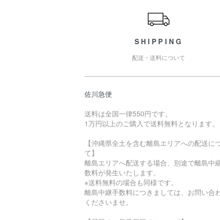
SHIPPING
配送・送料について
佐川急便
送料は全国一律550円です。
1万円以上のご購入で送料無料となります。
【沖縄県全土を含む離島エリアへの配送に
て】
離島エリアへ配送する場合、別途で離島中
数料が発生いたします。
※送料無料の場合も同様です。
離島中継手数料につきましては、お問い合
くださいませ。