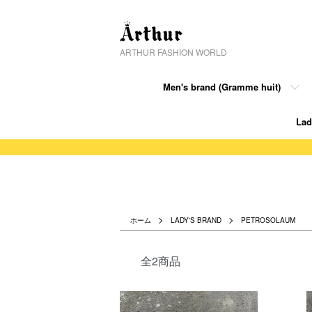
ARTHUR FASHION WORLD
Men's brand (Gramme huit)
Lad
ホーム
LADY'S BRAND
PETROSOLAUM
全2商品