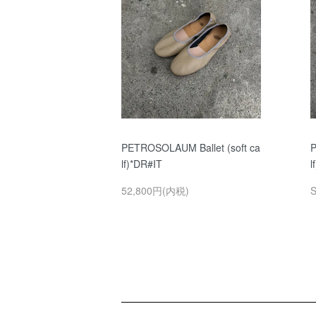
PETROSOLAUM Ballet (soft ca
P
lf)*DR#IT
l
52,800円(内税)
ショッピングガイド