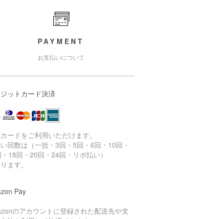
PAYMENT
お支払いについて
レジットカード決済
記カードをご利用いただけます。
い回数は（一括・3回・5回・6回・10回・
回・18回・20回・24回・リボ払い）
なります。
zon Pay
azonのアカウントに登録された配送先や支