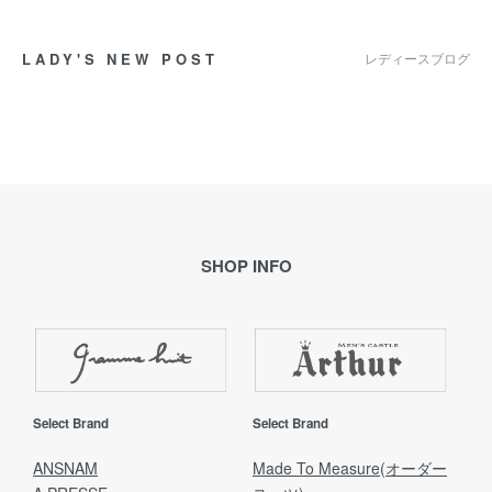
LADY'S NEW POST
レディースブログ
SHOP INFO
Select Brand
Select Brand
ANSNAM
Made To Measure(オーダー