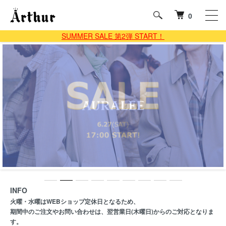
0
SUMMER SALE 第2弾 START！
INFO
火曜・水曜はWEBショップ定休日となるため、
期間中のご注文やお問い合わせは、翌営業日(木曜日)からのご対応となりま
す。