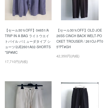
【セール30％OFF】04651/A
【セール30％OFF】OLD JOE
TRIP IN A BAG ライトウエイ
26SS CINCH BACK WELT-PO
トパイル バミューダタイプ シ
CKET TROUSER / 261OJ-PT0
ョーツ/2JE2601A02-SHORTS
5*PT#GH
*SP#MC
42,350円(内税)
17,710円(内税)