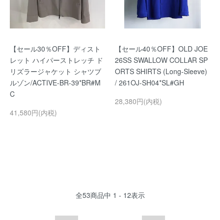
【セール30％OFF】ディスト
【セール40％OFF】OLD JOE
レット ハイパーストレッチ ド
26SS SWALLOW COLLAR SP
リズラージャケット シャツブ
ORTS SHIRTS (Long-Sleeve)
ルゾン/ACTIVE-BR-39*BR#M
/ 261OJ-SH04*SL#GH
C
28,380円(内税)
41,580円(内税)
全
53
商品中
1 - 12
表示