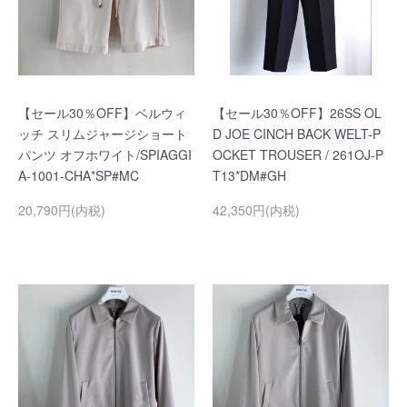
【セール30％OFF】ベルウィ
【セール30％OFF】26SS OL
ッチ スリムジャージショート
D JOE CINCH BACK WELT-P
パンツ オフホワイト/SPIAGGI
OCKET TROUSER / 261OJ-P
A-1001-CHA*SP#MC
T13*DM#GH
20,790円(内税)
42,350円(内税)