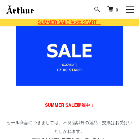
0
SUMMER SALE 第2弾 START！
SUMMER SALE開催中！
セール商品につきましては、不良品以外の返品・交換はお受けい
たしかねます。