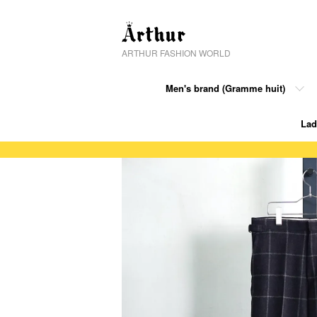
ARTHUR FASHION WORLD
Men's brand (Gramme huit)
Lad