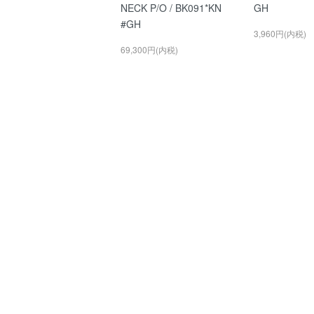
NECK P/O / BK091*KN
GH
#GH
3,960円(内税)
69,300円(内税)