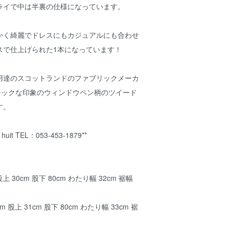
ライで中は半裏の仕様になっています。
かく綺麗でドレスにもカジュアルにも合わせ
スで仕上げられた1本になっています！
用達のスコットランドのファブリックメーカ
ed”のシックな印象のウィンドウペン柄のツイード
す。
it TEL：053-453-1879**
股上 30cm 股下 80cm わたり幅 32cm 裾幅
3cm 股上 31cm 股下 80cm わたり幅 33cm 裾