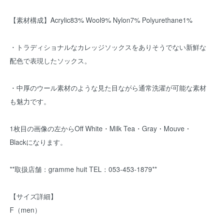
【素材構成】Acrylic83% Wool9% Nylon7% Polyurethane1%
・トラディショナルなカレッジソックスをありそうでない新鮮な
配色で表現したソックス。
・中厚のウール素材のような見た目ながら通常洗濯が可能な素材
も魅力です。
1枚目の画像の左からOff White・Milk Tea・Gray・Mouve・
Blackになります。
**取扱店舗：gramme huit TEL：053-453-1879**
【サイズ詳細】
F（men）