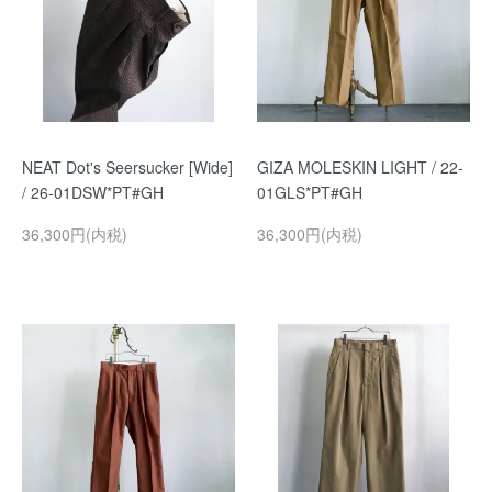
NEAT Dot's Seersucker [Wide]
GIZA MOLESKIN LIGHT / 22-
/ 26-01DSW*PT#GH
01GLS*PT#GH
36,300円(内税)
36,300円(内税)