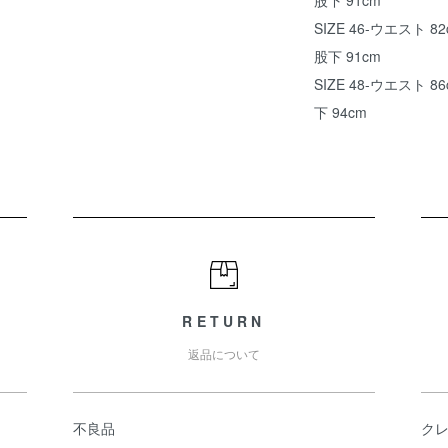
股下 91cm
SIZE 46-ウエスト 82
股下 91cm
SIZE 48-ウエスト 8
下 94cm
RETURN
返品について
不良品
ク