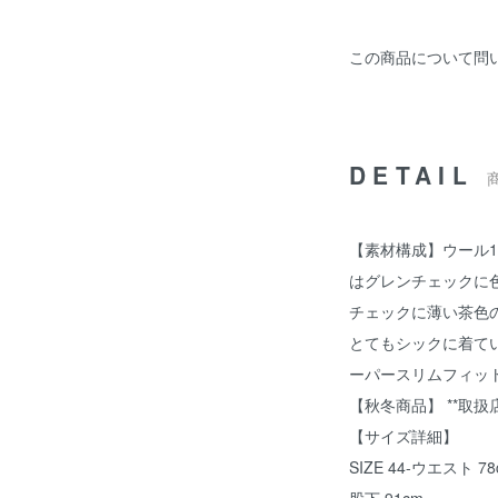
この商品について問
DETAIL
【素材構成】ウール10
はグレンチェックに
チェックに薄い茶色
とてもシックに着て
ーパースリムフィッ
【秋冬商品】 **取扱店舗：M
【サイズ詳細】
SIZE 44-ウエスト 78