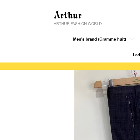
ARTHUR FASHION WORLD
Men's brand (Gramme huit)
Lad