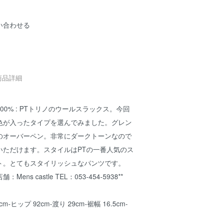
い合わせる
商品詳細
0% : PTトリノのウールスラックス。今回
色が入ったタイプを選んでみました。グレン
のオーバーペン。非常にダークトーンなので
いただけます。スタイルはPTの一番人気のス
ト。とてもスタイリッシュなパンツです。
ens castle TEL：053-454-5938**
cm-ヒップ 92cm-渡り 29cm-裾幅 16.5cm-