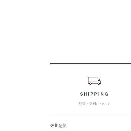
ショッピングガイド
SHIPPING
配送・送料について
佐川急便