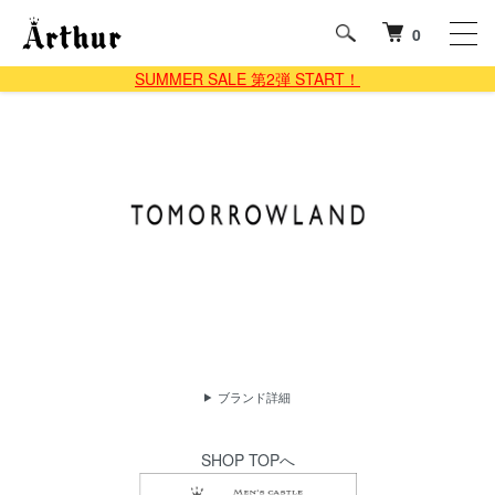
0
SUMMER SALE 第2弾 START！
ブランド詳細
SHOP TOPへ