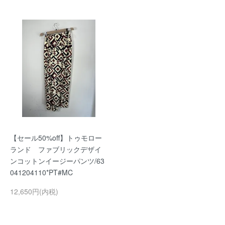
【セール50%off】トゥモロー
ランド ファブリックデザイ
ンコットンイージーパンツ/63
041204110*PT#MC
12,650円(内税)