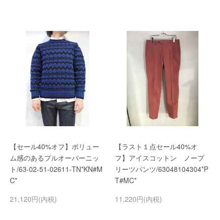
【セール40%オフ】ボリュー
【ラスト１点セール40%オ
ム感のあるプルオーバーニッ
フ】アイスコットン ノープ
ト/63-02-51-02611-TN*KN#M
リーツパンツ/63048104304*P
C*
T#MC*
21,120円(内税)
11,220円(内税)