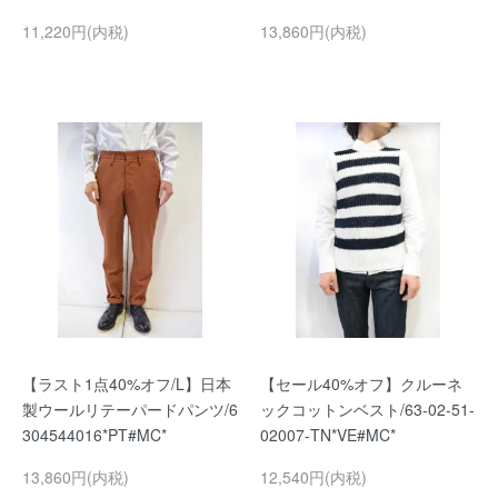
11,220円(内税)
13,860円(内税)
【ラスト1点40%オフ/L】日本
【セール40%オフ】クルーネ
製ウールリテーパードパンツ/6
ックコットンベスト/63-02-51-
304544016*PT#MC*
02007-TN*VE#MC*
13,860円(内税)
12,540円(内税)