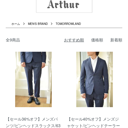
ホーム
MEN'S BRAND
TOMORROWLAND
全9商品
おすすめ順
価格順
新着順
【セール36%オフ】メンズパ
【セール40%オフ】メンズジ
ンツ/ピンヘッドスラックス/63
ャケット/ピンヘッドテーラー