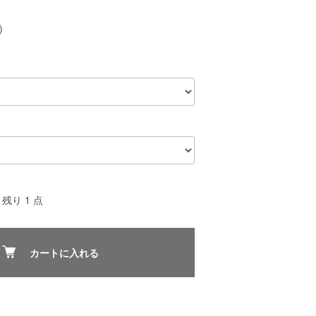
)
残り 1 点
カートに入れる