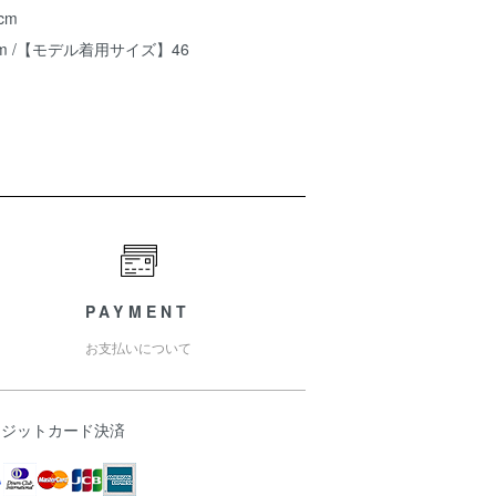
cm
m /【モデル着用サイズ】46
PAYMENT
お支払いについて
レジットカード決済