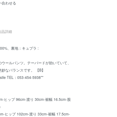
い合わせる
商品詳細
00%、裏地：キュプラ :
のウールパンツ。テーパードが効いていて、
妙なバランスです。 【B】
le TEL：053-454-5938**
cm-ヒップ 96cm-渡り 30cm-裾幅 16.5cm-股
m
m-ヒップ 102cm-渡り 33cm-裾幅 17.5cm-