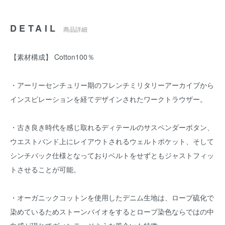
DETAIL
商品詳細
【素材構成】 Cotton100％
・アーリーセンチュリー期のフレンチミリタリーアーカイブから
インスピレーションを経てデザインされたワークトラウザー。
・古き良き時代を感じ取れるディテールのサスペンダーボタン、
ウエストバンド上にレイアウトされるウェルトポケット、そして
シンチバック仕様となっておりベルトをせずともジャストフィッ
トさせることが可能。
・オーガニックコットンを使用したデニム生地は、ロープ硫化で
染めているためストーンバイオをするとロープ染色ならではの中