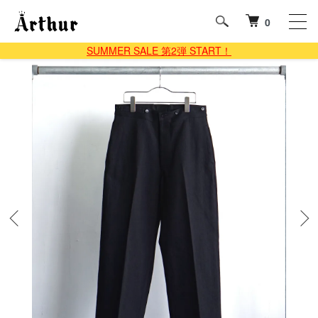
0
SUMMER SALE 第2弾 START！