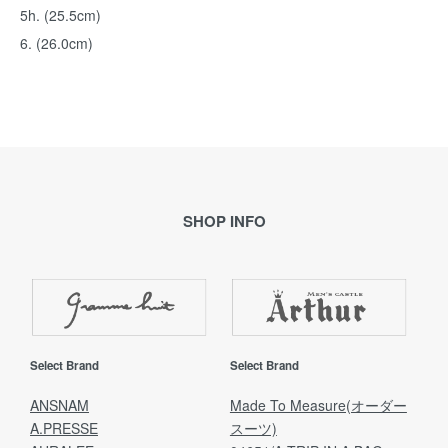
5h. (25.5cm)
6. (26.0cm)
SHOP INFO
Select Brand
Select Brand
ANSNAM
Made To Measure(オーダー
A.PRESSE
スーツ)