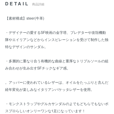
DETAIL
商品詳細
【素材構成】steer(牛革)
・デザイナーの愛するSF映画の金字塔、プレデターや攻殻機動
隊やエイリアンなどからインスピレーションを受けて制作した独
特なデザインのサンダル。
・多層的に重なり合う有機的な曲線と重厚なトリプルソールの組
み合わせが生み出すSFチックなギア感。
。アッパーに使われているレザーは、オイルをたっぷりと含んだ
経年変化が楽しみなイタリアンバケッタレザーを使用。
・モンクストラップやグルカサンダルのよでもどちらでもないポ
スプロらしいオンリーワンな1足になっています！