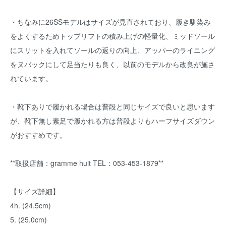
・ちなみに26SSモデルはサイズが見直されており、履き馴染み
をよくするためトップリフトの積み上げの軽量化、ミッドソール
にスリットを入れてソールの返りの向上、アッパーのライニング
をヌバックにして足当たりも良く、以前のモデルから改良が施さ
れています。
・靴下ありで履かれる場合は普段と同じサイズで良いと思います
が、靴下無し素足で履かれる方は普段よりもハーフサイズダウン
がおすすめです。
**取扱店舗：gramme huit TEL：053-453-1879**
【サイズ詳細】
4h. (24.5cm)
5. (25.0cm)