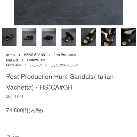
ホーム
MEN'S BRAND
Post Production
取扱店舗
Gramme Huit
Men's Item
シューズ
カジュアルシューズ
Post Production Hunt-Sandals(Italian
Vachetta) / HS*CA#GH
26gh-5-8-13
74,800円(内税)
カラー