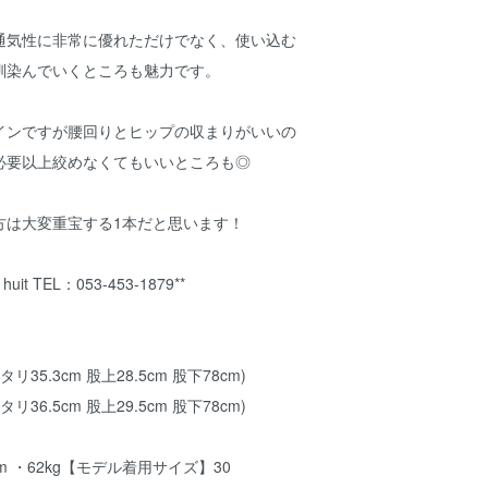
通気性に非常に優れただけでなく、使い込む
馴染んでいくところも魅力です。
インですが腰回りとヒップの収まりがいいの
必要以上絞めなくてもいいところも◎
方は大変重宝する1本だと思います！
it TEL：053-453-1879**
タリ35.3cm 股上28.5cm 股下78cm)
タリ36.5cm 股上29.5cm 股下78cm)
m ・62kg【モデル着用サイズ】30