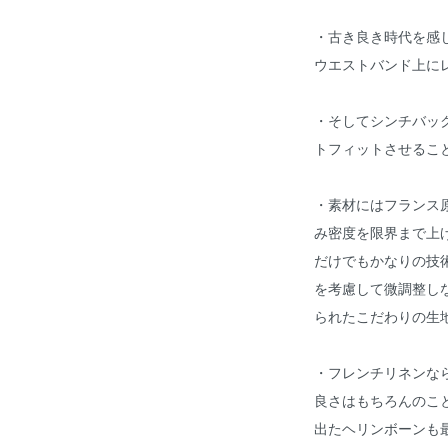
・古き良き時代を感
ウエストバンド上に
・そしてシンチバッ
トフィットさせるこ
・素材にはフランス
み密度を限界まで上
だけでもかなりの技
を考慮して微調整し
られたこだわりの生
・フレンチリネンな
良さはもちろんのこ
出たヘリンボーンも