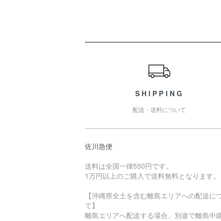
ショッピングガイド
SHIPPING
配送・送料について
佐川急便
送料は全国一律550円です。
1万円以上のご購入で送料無料となります。
【沖縄県全土を含む離島エリアへの配送に
て】
離島エリアへ配送する場合、別途で離島中