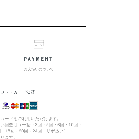
PAYMENT
お支払いについて
レジットカード決済
記カードをご利用いただけます。
い回数は（一括・3回・5回・6回・10回・
回・18回・20回・24回・リボ払い）
なります。