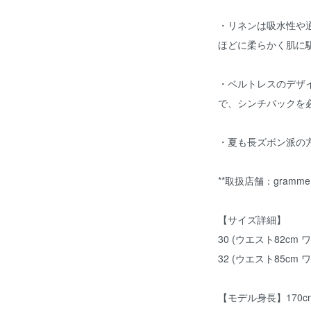
・リネンは吸水性や
ほどに柔らかく肌に
・ベルトレスのデザ
で、シンチバックを
・夏も長ズボン派の
**取扱店舗：gramme hu
【サイズ詳細】
30 (ウエスト82cm ワ
32 (ウエスト85cm ワ
【モデル身長】170c