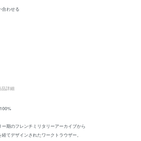
い合わせる
商品詳細
100%
リー期のフレンチミリタリーアーカイブから
を経てデザインされたワークトラウザー。