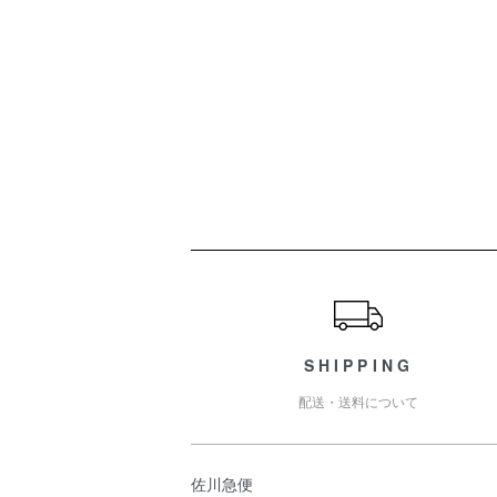
ショッピングガイド
SHIPPING
配送・送料について
佐川急便