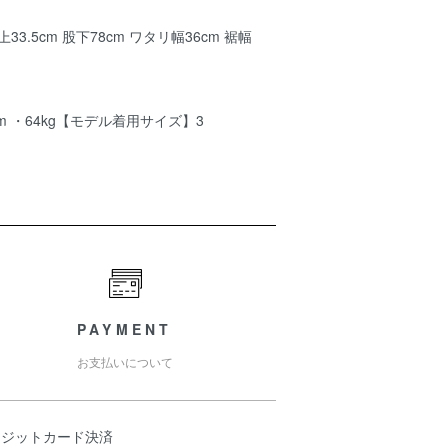
33.5cm 股下78cm ワタリ幅36cm 裾幅
m ・64kg【モデル着用サイズ】3
PAYMENT
お支払いについて
レジットカード決済