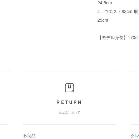
24.5cm
4：ウエスト82cm 股上
25cm
【モデル身長】170c
RETURN
返品について
不良品
ク