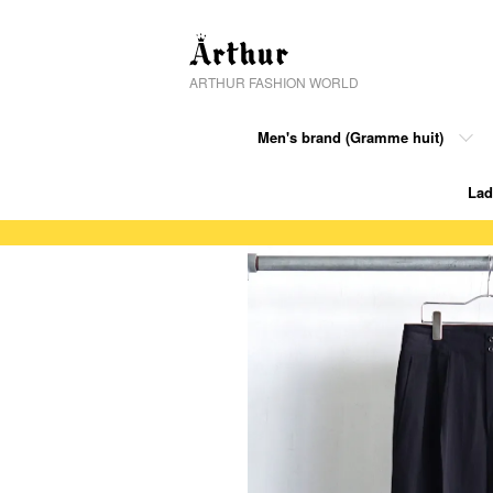
ARTHUR FASHION WORLD
Men's brand (Gramme huit)
Lad