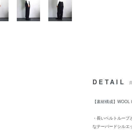
DETAIL
【素材構成】WOOL 80
・⻑いベルトループ
なテーパードシルエ