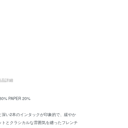
商品詳細
% PAPER 20%
と深い2本のインタックが印象的で、緩やか
ットとクラシカルな雰囲気を纏ったフレンチ