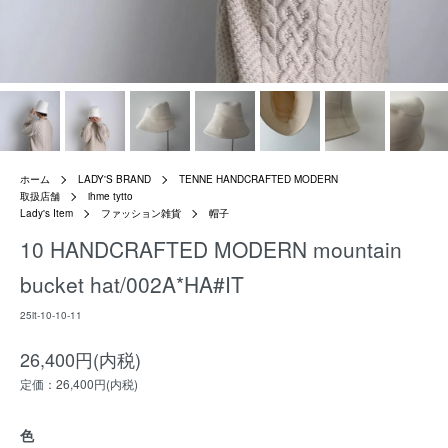
ホーム
LADY'S BRAND
TENNE HANDCRAFTED MODERN
取扱店舗
ihme tytto
Lady's Item
ファッション雑貨
帽子
10 HANDCRAFTED MODERN mountain
bucket hat/002A*HA#IT
25it-10-10-11
26,400円(内税)
定価：26,400円(内税)
色