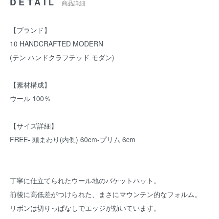
DETAIL
商品詳細
【ブランド】
10 HANDCRAFTED MODERN
(テン ハンドクラフテッド モダン)
【素材構成】
ウール 100％
【サイズ詳細】
FREE- 頭まわり(内側) 60cm-プリム 6cm
丁寧に仕立てられたウール地のバケットハット。
前後に高低差がつけられた、まさにマウンテン的なフォルム。
リボンは切りっぱなしでエッジが効いています。