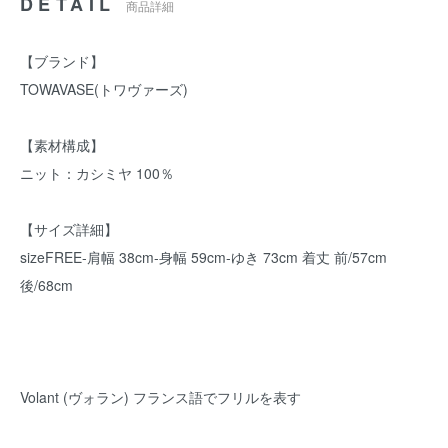
DETAIL
商品詳細
【ブランド】
TOWAVASE(トワヴァーズ)
【素材構成】
ニット：カシミヤ 100％
【サイズ詳細】
sizeFREE-肩幅 38cm-身幅 59cm-ゆき 73cm 着丈 前/57cm
後/68cm
Volant (ヴォラン) フランス語でフリルを表す