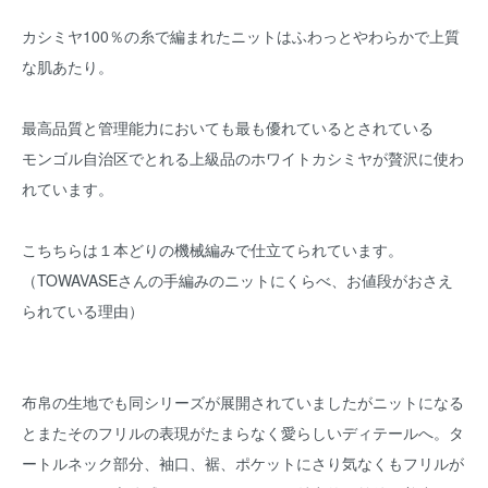
カシミヤ100％の糸で編まれたニットはふわっとやわらかで上質
な肌あたり。
最高品質と管理能力においても最も優れているとされている
モンゴル自治区でとれる上級品のホワイトカシミヤが贅沢に使わ
れています。
こちちらは１本どりの機械編みで仕立てられています。
（TOWAVASEさんの手編みのニットにくらべ、お値段がおさえ
られている理由）
布帛の生地でも同シリーズが展開されていましたがニットになる
とまたそのフリルの表現がたまらなく愛らしいディテールへ。タ
ートルネック部分、袖口、裾、ポケットにさり気なくもフリルが