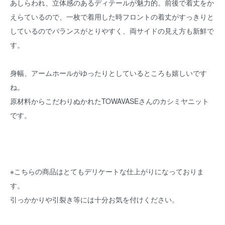
あしらわれ、立体感のあるディテールが魅力的。前後で着丈をか
えらているので、一枚で着用した時フロントの着丈がすっきりと
しているのでバランスがとりやすく、両サイドの見え方も新鮮で
す。
身幅、アームホールがゆったりとしているところも嬉しいです
ね。
原材料からこだわりぬかれたTOWAVASEさんのカシミヤニット
です。
※こちらの商品はとてもデリケートな仕上がりになっておりま
す。
引っかかりや引裂き等には十分お気を付けください。