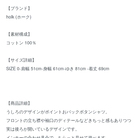
【ブランド】
holk (ホーク)
【素材構成】
コットン 100％
【サイズ詳細】
SIZE 0-肩幅 51cm-身幅 61cm-ゆき 81cm -着丈 69cm
【商品詳細】
うしろのデザインがポイントおバックボタンシャツ。
フロントの立ち襟や袖口のディテールなどきちっと感もありつつ
実は後ろが開いているデザインです。
インナーの合わせ具合で、ちらっと見せて遊べます。