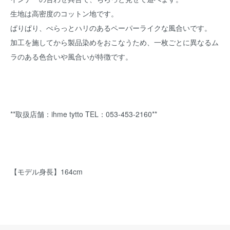
生地は高密度のコットン地です。
ぱりぱり、ぺらっとハリのあるペーパーライクな風合いです。
加工を施してから製品染めをおこなうため、一枚ごとに異なるム
ラのある色合いや風合いが特徴です。
**取扱店舗：ihme tytto TEL：053-453-2160**
【モデル身長】164cm