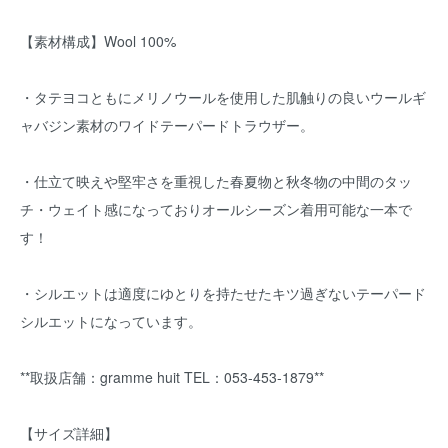
【素材構成】Wool 100%
・タテヨコともにメリノウールを使用した肌触りの良いウールギ
ャバジン素材のワイドテーパードトラウザー。
・仕立て映えや堅牢さを重視した春夏物と秋冬物の中間のタッ
チ・ウェイト感になっておりオールシーズン着用可能な一本で
す！
・シルエットは適度にゆとりを持たせたキツ過ぎないテーパード
シルエットになっています。
**取扱店舗：gramme huit TEL：053-453-1879**
【サイズ詳細】