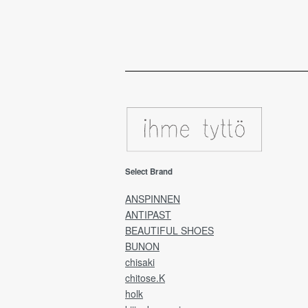
Select Brand
ANSPINNEN
ANTIPAST
BEAUTIFUL SHOES
BUNON
chisaki
chitose.K
holk