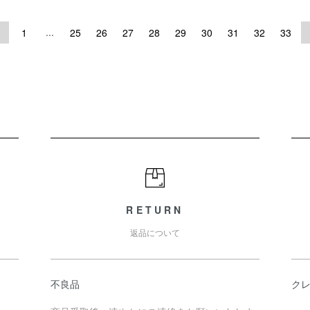
...
1
25
26
27
28
29
30
31
32
33
RETURN
返品について
不良品
ク