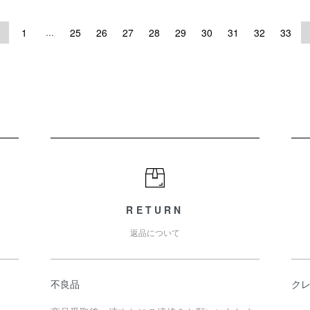
...
1
25
26
27
28
29
30
31
32
33
RETURN
返品について
不良品
ク