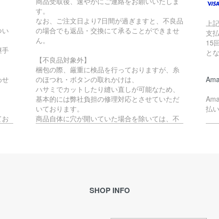
商品受取後、速やかにご連絡をお願いいたしま
す。
なお、ご注文日より7日間が過ぎますと、不良品
上
つい
の場合でも返品・交換にて承ることができませ
支払
ん。
15
継手
と
【不良品対象外】
梱包の際、厳重に検品を行っておりますが、糸
わせ
のほつれ・ボタンの取れかけは、
Ama
ハサミでカットしたり縫い直しが可能なため、
基本的には弊社負担の修理対応とさせていただ
Am
いております。
払
てお
商品自体に穴が開いていた場合を除いては、不
良品には該当いたしません。
ペ
か、
す。
不良品対象外となる商品の返品・交換をご希望
Pa
の場合、往復の送料はお客様負担となります。
で
(例：サイズが合わない・イメージと異なる等)
理的
※ご予約品とセール品の場合は、不良品以外の返
ご
品・交換は承ることができません。
SHOP INFO
ル
合が
恐れ入りますが、予めご了承ください。
メ
き
ます