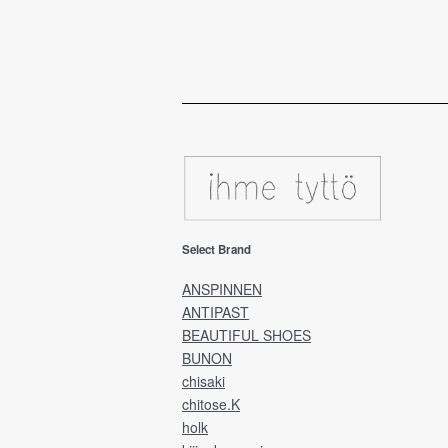
Select Brand
ANSPINNEN
ANTIPAST
BEAUTIFUL SHOES
BUNON
chisaki
chitose.K
holk