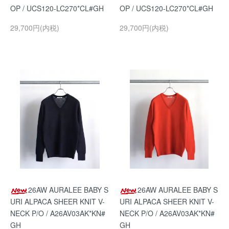
OP / UCS120-LC270*CL#GH
OP / UCS120-LC270*CL#GH
29,700円(内税)
29,700円(内税)
26AW AURALEE BABY S
26AW AURALEE BABY S
URI ALPACA SHEER KNIT V-
URI ALPACA SHEER KNIT V-
NECK P/O / A26AV03AK*KN#
NECK P/O / A26AV03AK*KN#
GH
GH