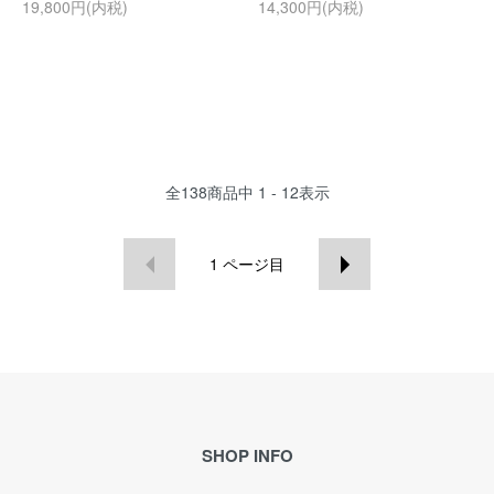
19,800円(内税)
14,300円(内税)
全
138
商品中
1 - 12
表示
1
ページ目
SHOP INFO