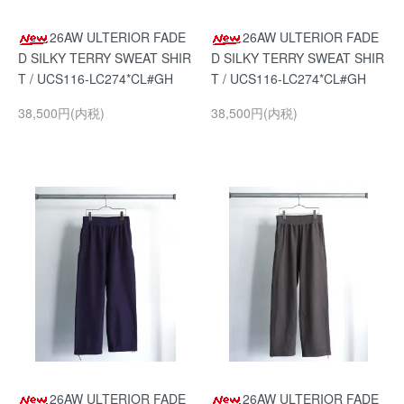
26AW ULTERIOR FADE
26AW ULTERIOR FADE
D SILKY TERRY SWEAT SHIR
D SILKY TERRY SWEAT SHIR
T / UCS116-LC274*CL#GH
T / UCS116-LC274*CL#GH
38,500円(内税)
38,500円(内税)
26AW ULTERIOR FADE
26AW ULTERIOR FADE