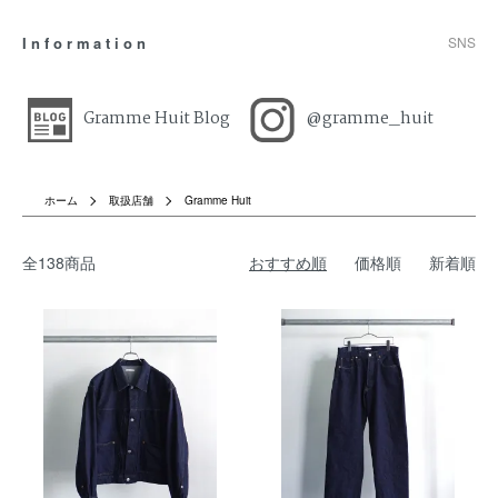
Information
SNS
Gramme Huit Blog
@gramme_huit
ホーム
取扱店舗
Gramme Huit
全138商品
おすすめ順
価格順
新着順