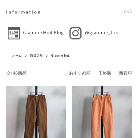
Information
SNS
Gramme Huit Blog
@gramme_huit
ホーム
取扱店舗
Gramme Huit
全146商品
おすすめ順
価格順
新着順